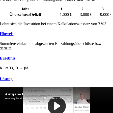
Jahr
1
2
3
Überschuss/Defizit
-1.000 €
3.000 €
9.000 €
Lohnt sich die Investition bei einem Kalkulationszinssatz von 3 %?
Hinweis
Summiere einfach die abgezinsten Einzahlungsüberschüsse bzw. -
defizite.
Ergebnis
K
≈
93,19 → ja!
0
Lösung