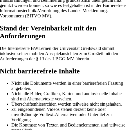
Einschränkungen und Behinderung grundsätzlich uneingeschränkt
genutzt werden können, so wie es festgehalten ist in der Barrierefreie
Informationstechnik-Verordnung des Landes Mecklenburg-
Vorpommern (BITVO MV).
Stand der Vereinbarkeit mit den
Anforderungen
Die Internetseite BWLernen der Universität Greifswald stimmt
inklusive seiner mobilen Ausspielansichten zum Großteil mit den
Anforderungen der § 13 des LBGG MV überein.
Nicht barrierefreie Inhalte
Nicht alle Dokumente werden in einer barrierefreien Fassung
angeboten.
Nicht alle Bilder, Grafiken, Karten und audiovisuelle Inhalte
sind mit Alternativtexte versehen.
Überschriftenhierarchien werden teilweise nicht eingehalten.
Zu eingebundenen Videos stehen derzeit keine oder
unvollständige Volltext-Alternativen oder Untertitel zur
Verfügung.
Die Kontraste von Texten und Bedienelementen sind teilweise