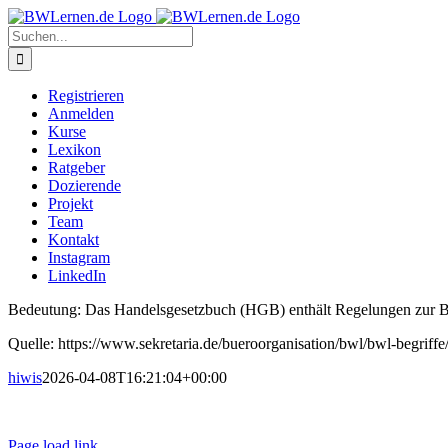
Zum
Inhalt
Suche
springen
nach:
Registrieren
Anmelden
Kurse
Lexikon
Ratgeber
Dozierende
Projekt
Team
Kontakt
Instagram
LinkedIn
Bedeutung: Das Handelsgesetzbuch (HGB) enthält Regelungen zur Bil
Quelle: https://www.sekretaria.de/bueroorganisation/bwl/bwl-begriffe
hiwis
2026-04-08T16:21:04+00:00
Page load link