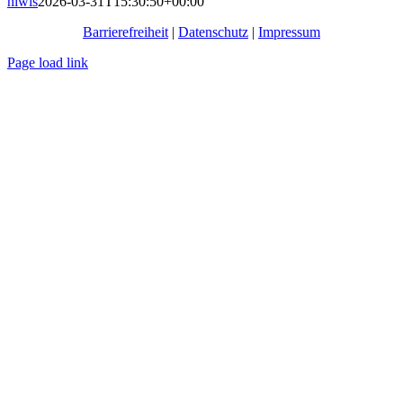
hiwis
2026-03-31T15:30:50+00:00
Barrierefreiheit
|
Datenschutz
|
Impressum
Page load link